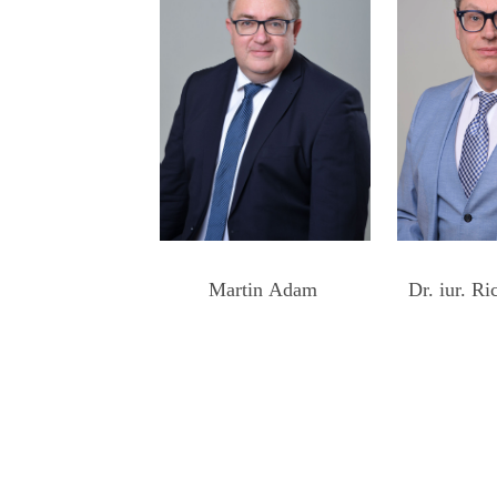
Martin
Adam
Dr. iur. R