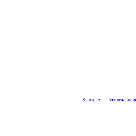
BA
Startseite
Veranstaltung