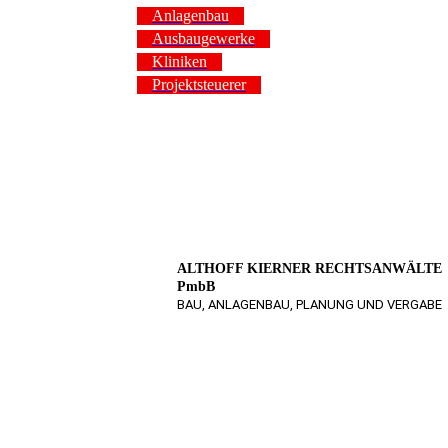
Anlagenbau
Ausbaugewerke
Kliniken
Projektsteuerer
ALTHOFF KIERNER RECHTSANWÄLTE
PmbB
BAU, ANLAGENBAU, PLANUNG UND VERGABE