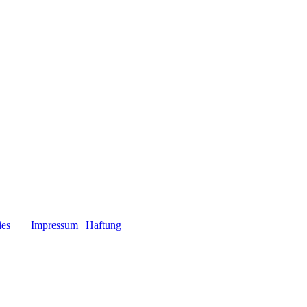
GABE
ies
Impressum | Haftung