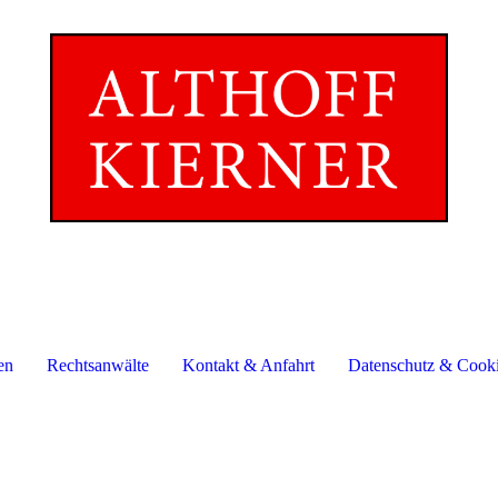
U, ANLAGENBAU, PLANUNG UND VER
en
Rechtsanwälte
Kontakt & Anfahrt
Datenschutz & Cook