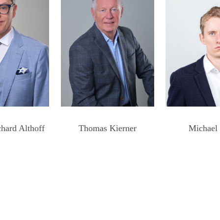
Michael
Thomas Kierner
ichard
Althoff